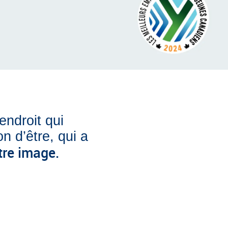
ndroit qui
n d’être, qui a
tre image.