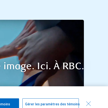
e image. Ici. À RBC.
émoins
Gérer les paramètres des témoins