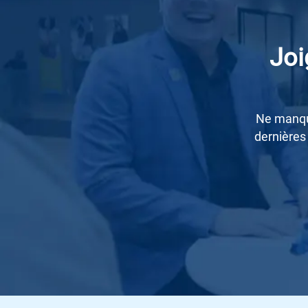
Joi
Ne manque
dernières 