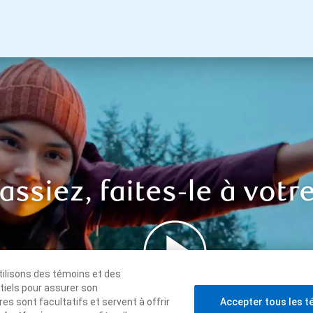
ssiez, faites-le à votr
utilisons des témoins et des
tiels pour assurer son
es sont facultatifs et servent à offrir
Accepter tous les t