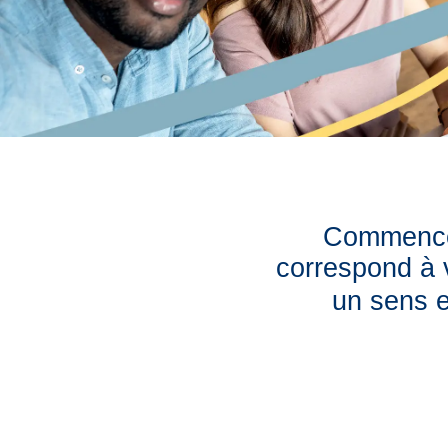
Commencez
correspond à v
un sens e