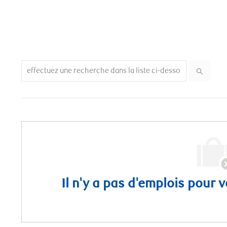
Search from below list
Il n'y a pas d'emplois pour 
Please search