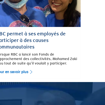
BC permet à ses employés de
articiper à des causes
ommunautaires
rsque RBC a lancé son Fonds de
pprochement des collectivités, Mohamed Zaki
su tout de suite qu’il voulait y participer.
ur en savoir plus