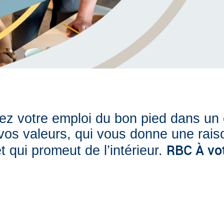
 votre emploi du bon pied dans un e
os valeurs, qui vous donne une raiso
RBC À vo
t qui promeut de l’intérieur.