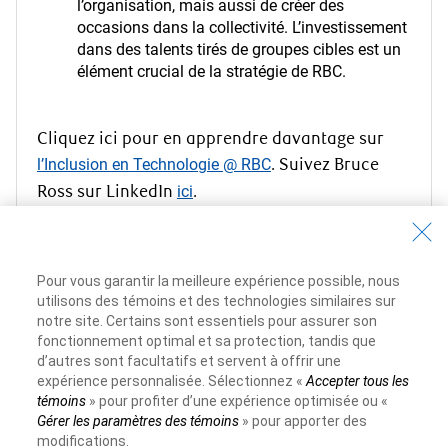
l’organisation, mais aussi de créer des
occasions dans la collectivité. L’investissement
dans des talents tirés de groupes cibles est un
élément crucial de la stratégie de RBC.
Cliquez ici pour en apprendre davantage sur
l’Inclusion en Technologie @ RBC
. Suivez Bruce
Ross sur LinkedIn
ici
.
Pour vous garantir la meilleure expérience possible, nous
utilisons des témoins et des technologies similaires sur
En savoir plus sur Technologie @ RBC
notre site. Certains sont essentiels pour assurer son
fonctionnement optimal et sa protection, tandis que
d’autres sont facultatifs et servent à offrir une
expérience personnalisée. Sélectionnez «
Accepter tous les
témoins
» pour profiter d’une expérience optimisée ou «
Gérer les paramètres des témoins
» pour apporter des
modifications.