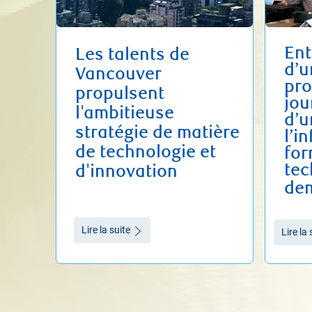
Ent
Les talents de
d’u
Vancouver
pr
propulsent
jou
l'ambitieuse
d’u
stratégie de matière
l’i
de technologie et
for
tec
d'innovation
de
Lire la suite
Lire la 