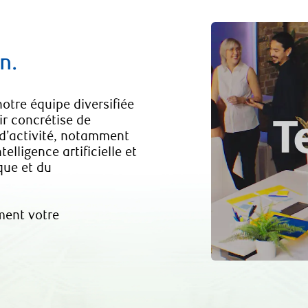
n.
otre équipe diversifiée
ir concrétise de
 d’activité, notamment
elligence artificielle et
que et du
ement votre