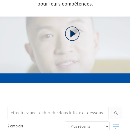
pour leurs compétences.
Search from below list
Filter
2
emplois