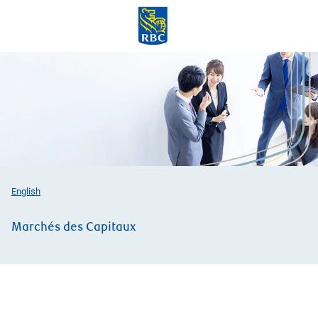
Skip to main content
-
English
Marchés des Capitaux