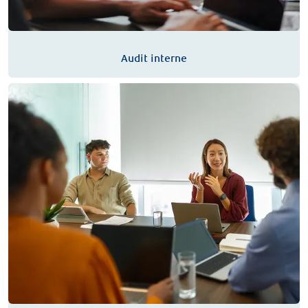
Audit interne
RBCx