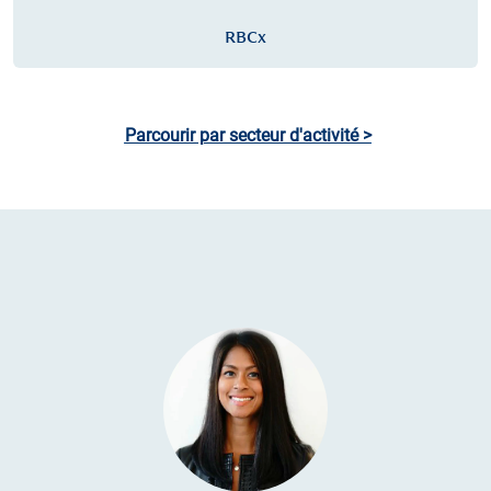
RBCx
Parcourir par secteur d'activité >