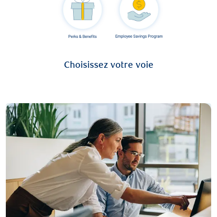
Choisissez votre voie
Marketing | Communications