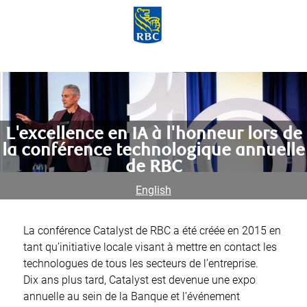
Skip to main content
-
L'excellence en IA à l'honneur lors de
la conférence technologique annuelle
de RBC
E
nglish
La conférence Catalyst de RBC a été créée en 2015 en
tant qu’initiative locale visant à mettre en contact les
technologues de tous les secteurs de l’entreprise.
Dix ans plus tard, Catalyst est devenue une expo
annuelle au sein de la Banque et l’événement