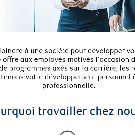
 joindre à une société pour développer vo
e offre aux employés motivés l’occasion de
 de programmes axés sur la carrière, les 
outenons votre développement personnel 
professionnelle.
urquoi travailler chez no