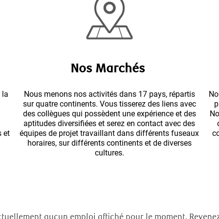
Nos Marchés
 la
Nous menons nos activités dans 17 pays, répartis
Nou
sur quatre continents. Vous tisserez des liens avec
p
des collègues qui possèdent une expérience et des
No
aptitudes diversifiées et serez en contact avec des
 et
équipes de projet travaillant dans différents fuseaux
c
horaires, sur différents continents et de diverses
cultures.
actuellement aucun emploi affiché pour le moment. Revenez