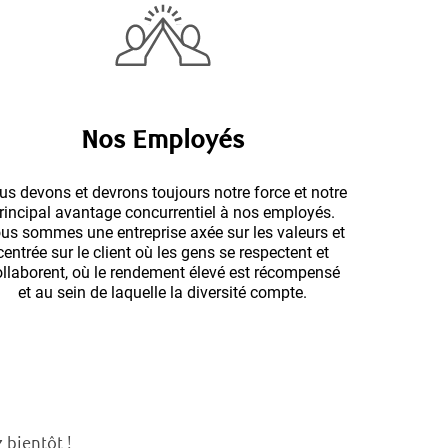
Nos Employés
s devons et devrons toujours notre force et notre
rincipal avantage concurrentiel à nos employés.
us sommes une entreprise axée sur les valeurs et
centrée sur le client où les gens se respectent et
ollaborent, où le rendement élevé est récompensé
et au sein de laquelle la diversité compte.
 bientôt !