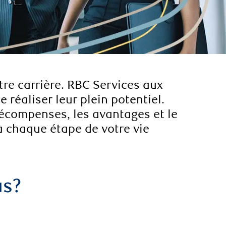
tre carrière. RBC Services aux
 réaliser leur plein potentiel.
récompenses, les avantages et le
à chaque étape de votre vie
us?