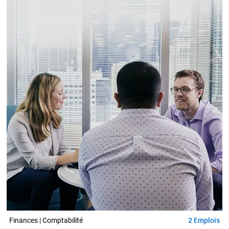
2
Emplois
Finances | Comptabilité