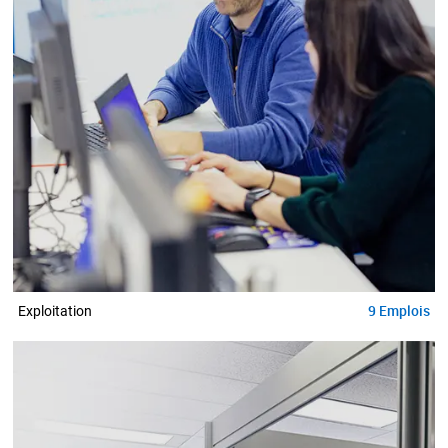
9
Emplois
Exploitation