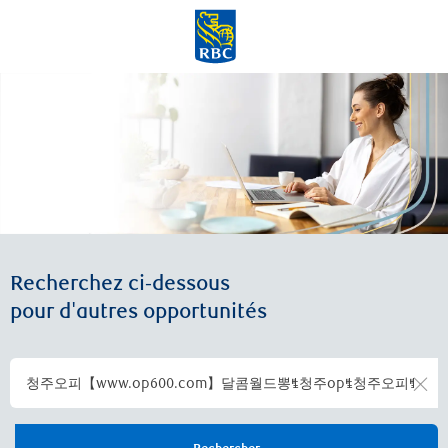
Skip to main content
-
Recherchez ci-dessous
pour d'autres opportunités
Clea