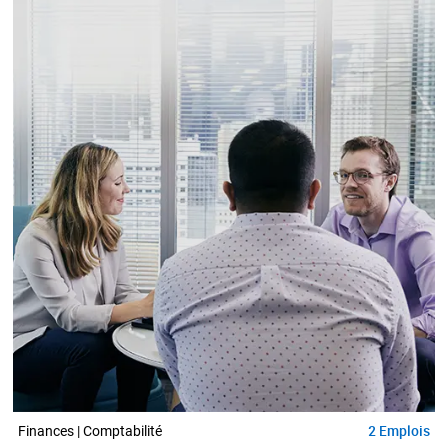
2
Emplois
Finances | Comptabilité