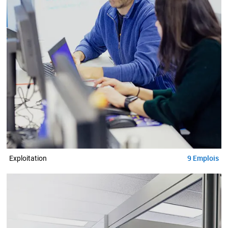
9
Emplois
Exploitation