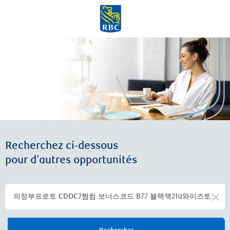
Skip to main content
-
Recherchez ci-dessous
pour d'autres opportunités
Clea