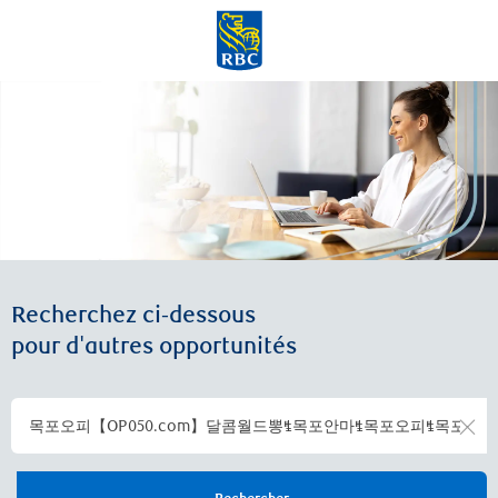
Skip to main content
-
Recherchez ci-dessous
pour d'autres opportunités
Clea