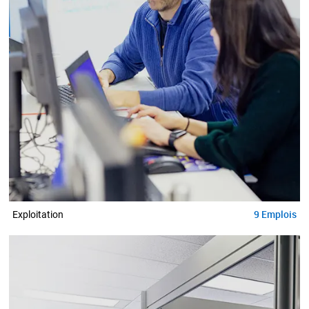
9
Emplois
Exploitation