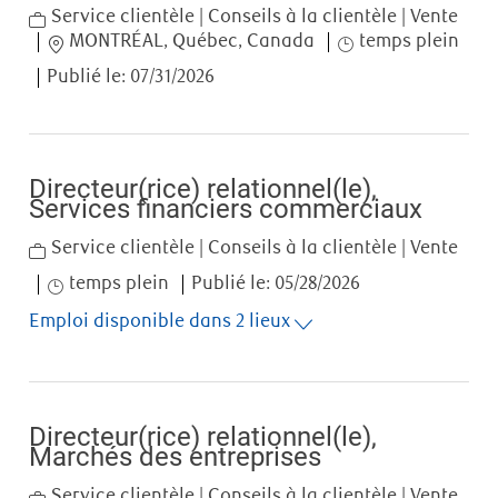
Category
Service clientèle | Conseils à la clientèle | Vente
Location
Job Type
MONTRÉAL, Québec, Canada
temps plein
Publié le:
07/31/2026
Directeur(rice) relationnel(le),
Services financiers commerciaux
Category
Service clientèle | Conseils à la clientèle | Vente
Job Type
temps plein
Publié le:
05/28/2026
Emploi disponible dans 2 lieux
Directeur(rice) relationnel(le),
Marchés des entreprises
Category
Service clientèle | Conseils à la clientèle | Vente