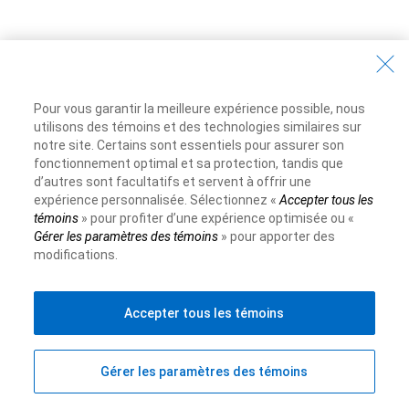
Affichés
1
-
10
de
13
emplois
1
2
Suivant
Pour vous garantir la meilleure expérience possible, nous
utilisons des témoins et des technologies similaires sur
notre site. Certains sont essentiels pour assurer son
fonctionnement optimal et sa protection, tandis que
d’autres sont facultatifs et servent à offrir une
expérience personnalisée. Sélectionnez «
Accepter tous les
témoins
» pour profiter d’une expérience optimisée ou «
Gérer les paramètres des témoins
» pour apporter des
modifications.
Accepter tous les témoins
Gérer les paramètres des témoins