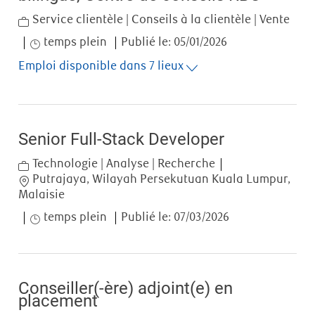
Category
Service clientèle | Conseils à la clientèle | Vente
Job Type
temps plein
Publié le:
05/01/2026
Emploi disponible dans 7 lieux
Senior Full-Stack Developer
Category
Technologie | Analyse | Recherche
Location
Putrajaya, Wilayah Persekutuan Kuala Lumpur,
Malaisie
Job Type
temps plein
Publié le:
07/03/2026
Conseiller(-ère) adjoint(e) en
placement