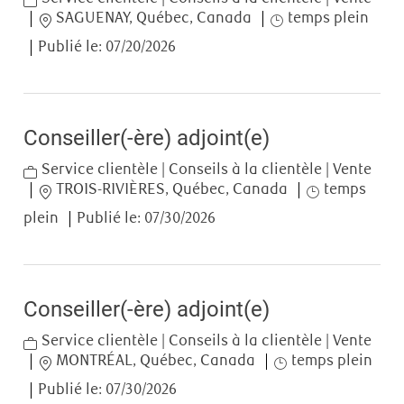
Location
Job Type
SAGUENAY, Québec, Canada
temps plein
Publié le:
07/20/2026
Conseiller(-ère) adjoint(e)
Category
Service clientèle | Conseils à la clientèle | Vente
Location
Job Type
TROIS-RIVIÈRES, Québec, Canada
temps
plein
Publié le:
07/30/2026
Conseiller(-ère) adjoint(e)
Category
Service clientèle | Conseils à la clientèle | Vente
Location
Job Type
MONTRÉAL, Québec, Canada
temps plein
Publié le:
07/30/2026