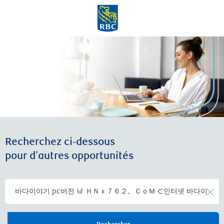
Skip to main content
-
Recherchez ci-dessous
pour d'autres opportunités
Clea