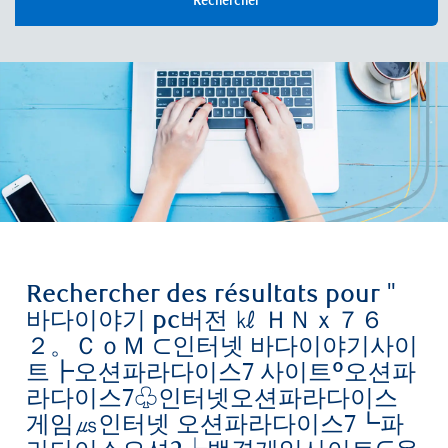
Rechercher
Rechercher des résultats pour
"
바다이야기 pc버전 ㎘ ＨＮｘ７６
２。ＣｏＭ ⊂인터넷 바다이야기사이
트┣오션파라다이스7 사이트º오션파
라다이스7♧인터넷오션파라다이스
게임㎲인터넷 오션파라다이스7┗파